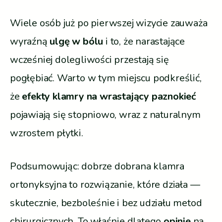
Wiele osób już po pierwszej wizycie zauważa
wyraźną
ulgę w bólu
i to, że narastające
wcześniej dolegliwości przestają się
pogłębiać. Warto w tym miejscu podkreślić,
że
efekty klamry na wrastający paznokieć
pojawiają się stopniowo, wraz z naturalnym
wzrostem płytki.
Podsumowując: dobrze dobrana klamra
ortonyksyjna to rozwiązanie, które działa —
skutecznie, bezboleśnie i bez udziału metod
chirurgicznych. To właśnie dlatego
opinie
na