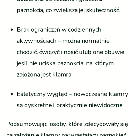
paznokcia, co zwiększa jej skuteczność.
Brak ograniczeń w codziennych
aktywnościach – można normalnie
chodzić, ćwiczyć i nosić ulubione obuwie,
jeśli nie uciska paznokcia, na którym
założona jest klamra.
Estetyczny wygląd – nowoczesne klamry
są dyskretne i praktycznie niewidoczne.
Podsumowując: osoby, które zdecydowały się
na założenie klamry na wrastający paznokieć