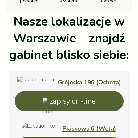
personel
szkolenia
gabinet
Nasze lokalizacje w
Warszawie – znajdź
gabinet blisko siebie:
Grójecka 196 (Ochota)
zapisy on-line
Piaskowa 6 (Wola)