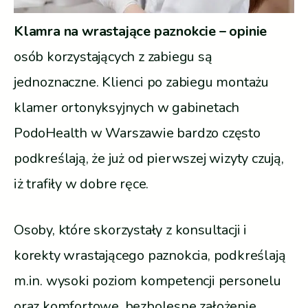
Klamra na wrastające paznokcie – opinie
osób korzystających z zabiegu są
jednoznaczne. Klienci po zabiegu montażu
klamer ortonyksyjnych w gabinetach
PodoHealth w Warszawie bardzo często
podkreślają, że już od pierwszej wizyty czują,
iż trafiły w dobre ręce.
Osoby, które skorzystały z konsultacji i
korekty wrastającego paznokcia, podkreślają
m.in. wysoki poziom kompetencji personelu
oraz komfortowe, bezbolesne założenie