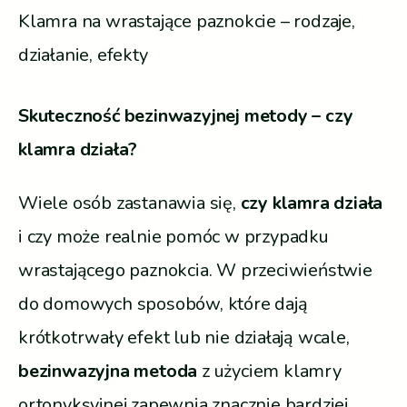
Klamra na wrastające paznokcie – rodzaje,
działanie, efekty
Skuteczność bezinwazyjnej metody – czy
klamra działa?
Wiele osób zastanawia się,
czy klamra działa
i czy może realnie pomóc w przypadku
wrastającego paznokcia. W przeciwieństwie
do domowych sposobów, które dają
krótkotrwały efekt lub nie działają wcale,
bezinwazyjna metoda
z użyciem klamry
ortonyksyjnej zapewnia znacznie bardziej