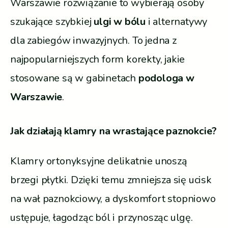
Warszawie rozwiązanie to wybierają osoby
szukające szybkiej
ulgi w bólu
i alternatywy
dla zabiegów inwazyjnych. To jedna z
najpopularniejszych form korekty, jakie
stosowane są w gabinetach
podologa w
Warszawie
.
Jak działają klamry na wrastające paznokcie?
Klamry ortonyksyjne delikatnie unoszą
brzegi płytki. Dzięki temu zmniejsza się ucisk
na wał paznokciowy, a dyskomfort stopniowo
ustępuje, łagodząc ból i przynosząc ulgę.