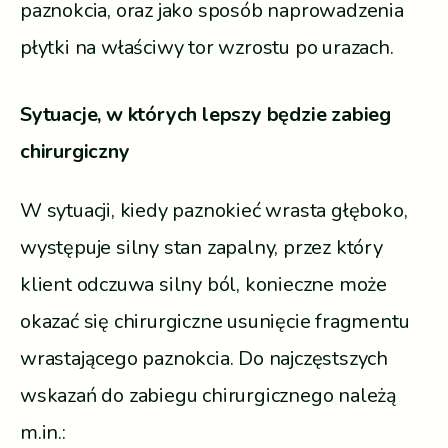
paznokcia, oraz jako sposób naprowadzenia
płytki na właściwy tor wzrostu po urazach.
Sytuacje, w których lepszy będzie zabieg
chirurgiczny
W sytuacji, kiedy paznokieć wrasta głęboko,
występuje silny stan zapalny, przez który
klient odczuwa silny ból, konieczne może
okazać się chirurgiczne usunięcie fragmentu
wrastającego paznokcia. Do najczęstszych
wskazań do zabiegu chirurgicznego należą
m.in.: