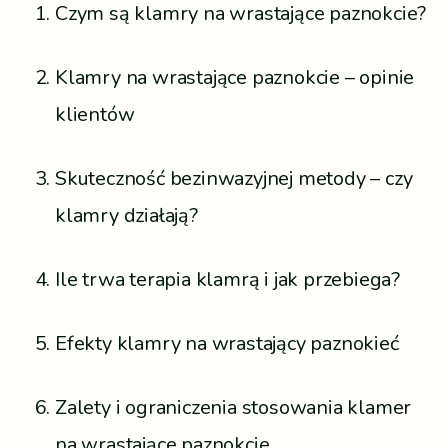
Czym są klamry na wrastające paznokcie?
Klamry na wrastające paznokcie – opinie
klientów
Skuteczność bezinwazyjnej metody – czy
klamry działają?
Ile trwa terapia klamrą i jak przebiega?
Efekty klamry na wrastający paznokieć
Zalety i ograniczenia stosowania klamer
na wrastające paznokcie