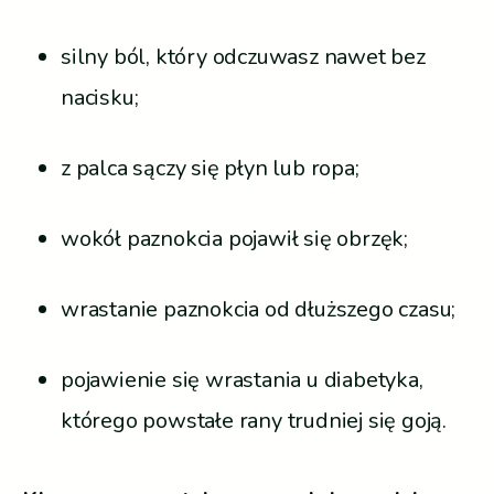
silny ból, który odczuwasz nawet bez
nacisku;
z palca sączy się płyn lub ropa;
wokół paznokcia pojawił się obrzęk;
wrastanie paznokcia od dłuższego czasu;
pojawienie się wrastania u diabetyka,
którego powstałe rany trudniej się goją.