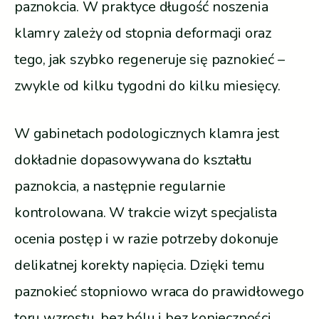
paznokcia. W praktyce długość noszenia
klamry zależy od stopnia deformacji oraz
tego, jak szybko regeneruje się paznokieć –
zwykle od kilku tygodni do kilku miesięcy.
W gabinetach podologicznych klamra jest
dokładnie dopasowywana do kształtu
paznokcia, a następnie regularnie
kontrolowana. W trakcie wizyt specjalista
ocenia postęp i w razie potrzeby dokonuje
delikatnej korekty napięcia. Dzięki temu
paznokieć stopniowo wraca do prawidłowego
toru wzrostu, bez bólu i bez konieczności