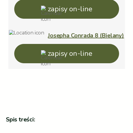
zapisy on-line
Josepha Conrada 8 (Bielany)
zapisy on-line
Spis treści: