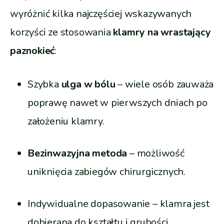
wyróżnić kilka najczęściej wskazywanych
korzyści ze
stosowania
klamry na wrastający
paznokieć
:
Szybka
ulga w bólu
– wiele osób zauważa
poprawę nawet w pierwszych dniach po
założeniu klamry.
Bezinwazyjna metoda
– możliwość
uniknięcia zabiegów chirurgicznych.
Indywidualne dopasowanie – klamra jest
dobierana do kształtu i grubości