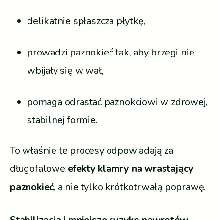
delikatnie spłaszcza płytkę,
prowadzi paznokieć tak, aby brzegi nie
wbijały się w wał,
pomaga odrastać paznokciowi w zdrowej,
stabilnej formie.
To właśnie te procesy odpowiadają za
długofalowe
efekty klamry na wrastający
paznokieć
, a nie tylko krótkotrwałą poprawę.
Stabilizacja i mniejsze ryzyko nawrotów