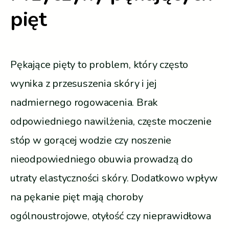
pięt
Pękające pięty to problem, który często
wynika z przesuszenia skóry i jej
nadmiernego rogowacenia. Brak
odpowiedniego nawilżenia, częste moczenie
stóp w gorącej wodzie czy noszenie
nieodpowiedniego obuwia prowadzą do
utraty elastyczności skóry. Dodatkowo wpływ
na pękanie pięt mają choroby
ogólnoustrojowe, otyłość czy nieprawidłowa