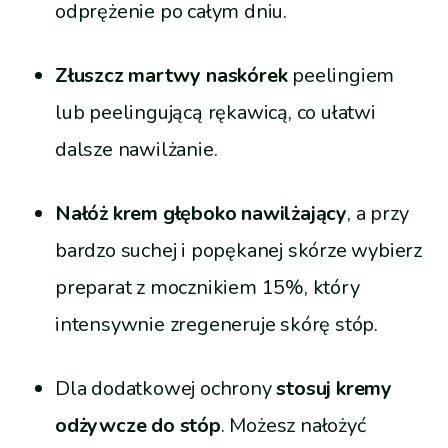
odprężenie po całym dniu.
Złuszcz martwy naskórek
peelingiem
lub peelingującą rękawicą, co ułatwi
dalsze nawilżanie.
Nałóż krem głęboko nawilżający
, a przy
bardzo suchej i popękanej skórze wybierz
preparat z mocznikiem 15%, który
intensywnie zregeneruje skórę stóp.
Dla dodatkowej ochrony
stosuj kremy
odżywcze do stóp
. Możesz nałożyć