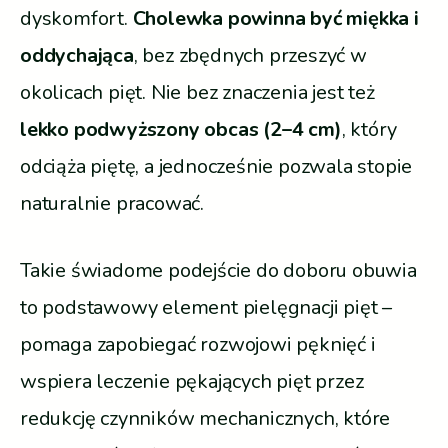
dyskomfort.
Cholewka powinna być miękka i
oddychająca
, bez zbędnych przeszyć w
okolicach pięt. Nie bez znaczenia jest też
lekko podwyższony obcas (2–4 cm)
, który
odciąża piętę, a jednocześnie pozwala stopie
naturalnie pracować.
Takie świadome podejście do doboru obuwia
to podstawowy element pielęgnacji pięt –
pomaga zapobiegać rozwojowi pęknięć i
wspiera leczenie pękających pięt przez
redukcję czynników mechanicznych, które