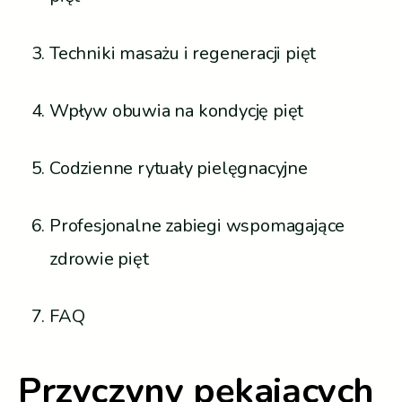
Techniki masażu i regeneracji pięt
Wpływ obuwia na kondycję pięt
Codzienne rytuały pielęgnacyjne
Profesjonalne zabiegi wspomagające
zdrowie pięt
FAQ
Przyczyny pękających