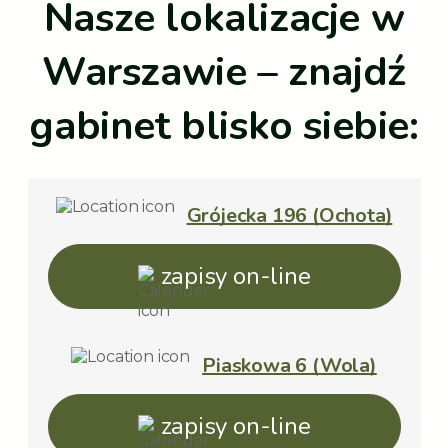
Nasze lokalizacje w
Warszawie – znajdź
gabinet blisko siebie:
Grójecka 196 (Ochota)
zapisy on-line
Piaskowa 6 (Wola)
zapisy on-line