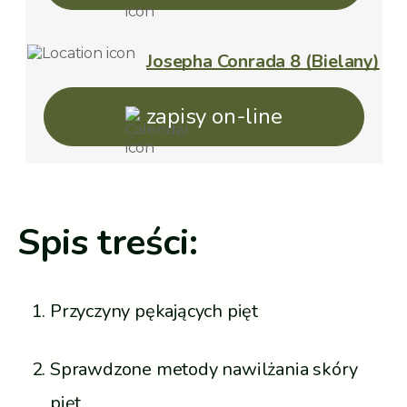
Josepha Conrada 8 (Bielany)
zapisy on-line
Spis treści:
Przyczyny pękających pięt
Sprawdzone metody nawilżania skóry
pięt