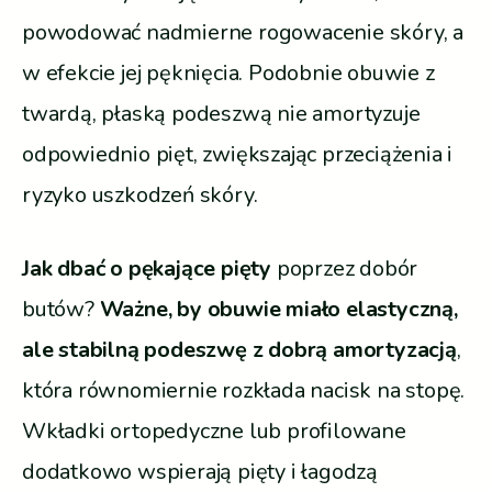
powodować nadmierne rogowacenie skóry, a
w efekcie jej pęknięcia. Podobnie obuwie z
twardą, płaską podeszwą nie amortyzuje
odpowiednio pięt, zwiększając przeciążenia i
ryzyko uszkodzeń skóry.
Jak dbać o pękające pięty
poprzez dobór
butów?
Ważne, by obuwie miało elastyczną,
ale stabilną podeszwę z dobrą amortyzacją
,
która równomiernie rozkłada nacisk na stopę.
Wkładki ortopedyczne lub profilowane
dodatkowo wspierają pięty i łagodzą