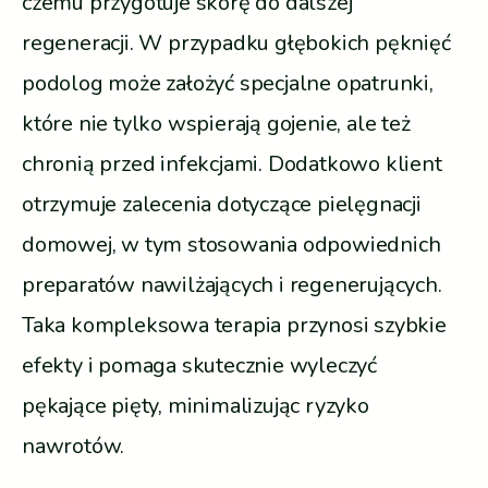
czemu przygotuje skórę do dalszej
regeneracji. W przypadku głębokich pęknięć
podolog może założyć specjalne opatrunki,
które nie tylko wspierają gojenie, ale też
chronią przed infekcjami. Dodatkowo klient
otrzymuje zalecenia dotyczące pielęgnacji
domowej, w tym stosowania odpowiednich
preparatów nawilżających i regenerujących.
Taka kompleksowa terapia przynosi szybkie
efekty i pomaga skutecznie wyleczyć
pękające pięty, minimalizując ryzyko
nawrotów.