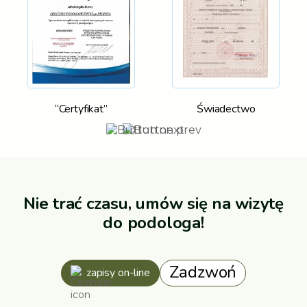
“Certyfikat”
Świadectwo
Nie trać czasu, umów się na wizytę
do podologa!
Zadzwoń
zapisy on-line