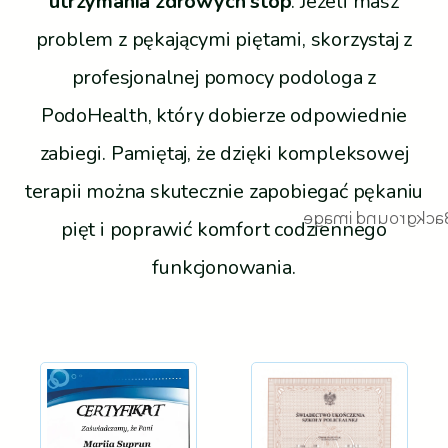
utrzymania zdrowych stóp
. Jeżeli masz
problem z pękającymi piętami, skorzystaj z
profesjonalnej pomocy podologa z
PodoHealth, który dobierze odpowiednie
zabiegi. Pamiętaj, że dzięki kompleksowej
terapii można skutecznie zapobiegać pękaniu
pięt i poprawić komfort codziennego
funkcjonowania.