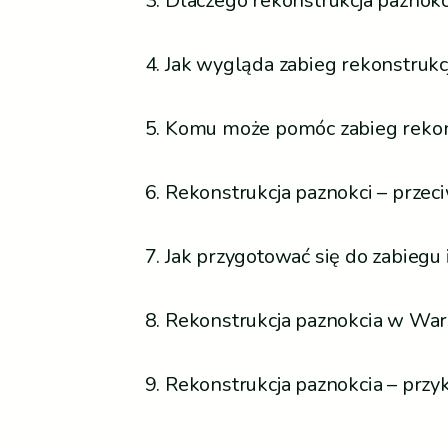
Dlaczego rekonstrukcja paznokc
Jak wygląda zabieg rekonstrukc
Komu może pomóc zabieg rekons
Rekonstrukcja paznokci – przec
Jak przygotować się do zabiegu 
Rekonstrukcja paznokcia w Wars
Rekonstrukcja paznokcia – prz