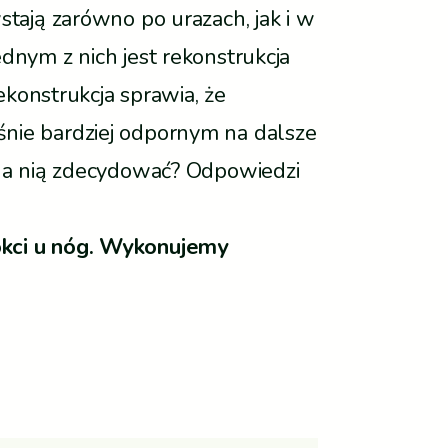
stają zarówno po urazach, jak i w
dnym z nich jest rekonstrukcja
onstrukcja sprawia, że
śnie bardziej odpornym na dalsze
ę na nią zdecydować? Odpowiedzi
nokci u nóg. Wykonujemy