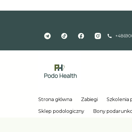
+48690
Strona główna
Zabiegi
Szkolenia 
Sklep podologiczny
Bony podarunk