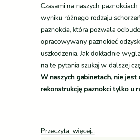
Czasami na naszych paznokciach p
wyniku różnego rodzaju schorzeń.
paznokcia, która pozwala odbud
opracowywany paznokieć odzyskuj
uszkodzenia. Jak dokładnie wygl
na te pytania szukaj w dalszej cz
W naszych gabinetach, nie jest
rekonstrukcję paznokci tylko u r
Przeczytaj więcej...