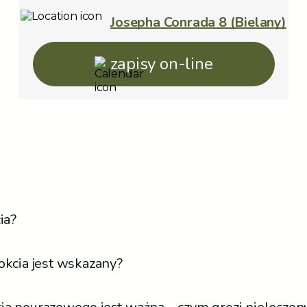
Josepha Conrada 8 (Bielany)
zapisy on-line
ia?
okcia jest wskazany?