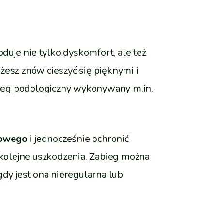
duje nie tylko dyskomfort, ale też
żesz znów cieszyć się pięknymi i
bieg podologiczny wykonywany m.in.
zowego
i jednocześnie ochronić
a kolejne uszkodzenia. Zabieg można
gdy jest ona nieregularna lub