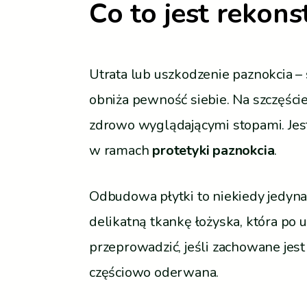
Co to jest rekons
Utrata lub uszkodzenie paznokcia –
obniża pewność siebie. Na szczęście
zdrowo wyglądającymi stopami. Je
w ramach
protetyki paznokcia
.
Odbudowa płytki to niekiedy jedyna
delikatną tkankę łożyska, która po 
przeprowadzić, jeśli zachowane jest
częściowo oderwana.