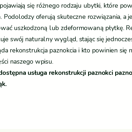
ojawiają się różnego rodzaju ubytki, które pow
 Podolodzy oferują skuteczne rozwiązania, a je
ować uszkodzoną lub zdeformowaną płytkę. Rek
e swój naturalny wygląd, stając się jednocze
ąda rekonstrukcja paznokcia i kto powinien si
ęści naszego wpisu.
 dostępna usługa rekonstrukcji paznokci paz
ąk.