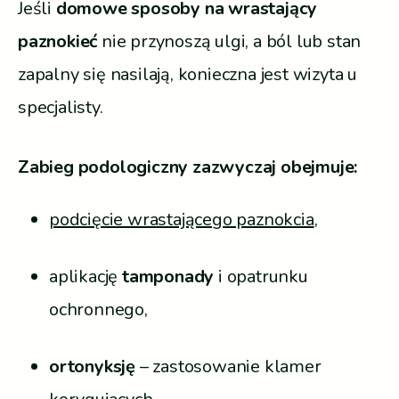
Jeśli
domowe sposoby na wrastający
paznokieć
nie przynoszą ulgi, a ból lub stan
zapalny się nasilają, konieczna jest wizyta u
specjalisty.
Zabieg podologiczny zazwyczaj obejmuje:
podcięcie wrastającego paznokcia
,
aplikację
tamponady
i opatrunku
ochronnego,
ortonyksję
– zastosowanie klamer