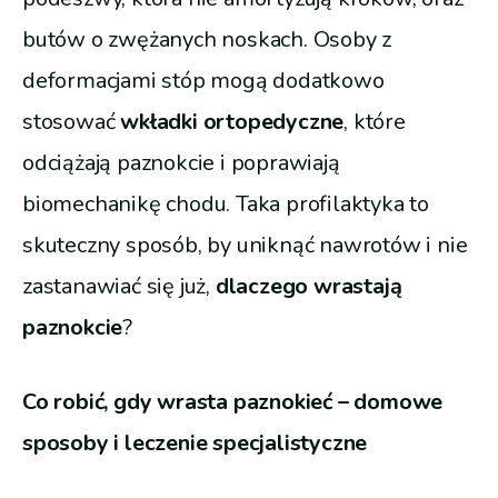
butów o zwężanych noskach. Osoby z
deformacjami stóp mogą dodatkowo
stosować
wkładki ortopedyczne
, które
odciążają paznokcie i poprawiają
biomechanikę chodu. Taka profilaktyka to
skuteczny sposób, by uniknąć nawrotów i nie
zastanawiać się już,
dlaczego wrastają
paznokcie
?
Co robić, gdy wrasta paznokieć – domowe
sposoby i leczenie specjalistyczne