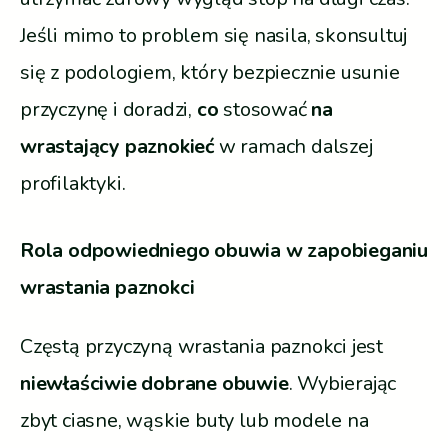
Jeśli mimo to problem się nasila, skonsultuj
się z podologiem, który bezpiecznie usunie
przyczynę i doradzi,
co
stosować
na
wrastający paznokieć
w ramach dalszej
profilaktyki.
Rola odpowiedniego obuwia w zapobieganiu
wrastania paznokci
Częstą przyczyną wrastania paznokci jest
niewłaściwie dobrane obuwie
. Wybierając
zbyt ciasne, wąskie buty lub modele na