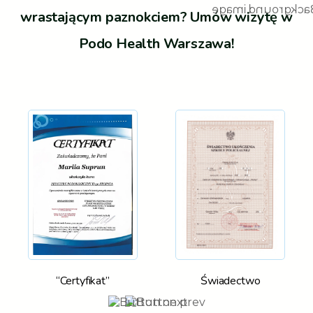
wrastającym paznokciem? Umów wizytę w
Podo Health Warszawa!
“Certyfikat”
Świadectwo