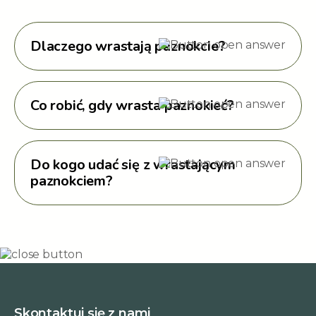
Dlaczego wrastają paznokcie?
Co robić, gdy wrasta paznokieć?
Do kogo udać się z wrastającym
paznokciem?
Skontaktuj się z nami