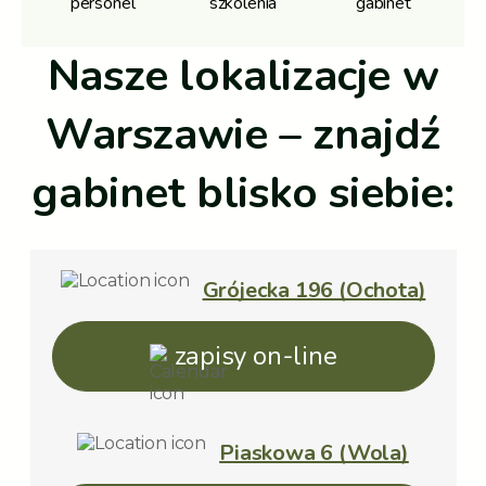
personel
szkolenia
gabinet
Nasze lokalizacje w
Warszawie – znajdź
gabinet blisko siebie:
Grójecka 196 (Ochota)
zapisy on-line
Piaskowa 6 (Wola)