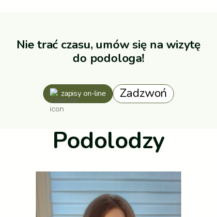
Nie trać czasu, umów się na wizytę
do podologa!
Zadzwoń
zapisy on-line
Podolodzy