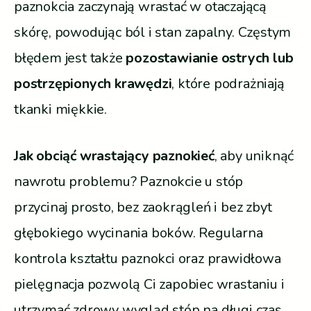
paznokcia zaczynają wrastać w otaczającą
skórę, powodując ból i stan zapalny. Częstym
błędem jest także
pozostawianie ostrych lub
postrzępionych krawędzi
, które podrażniają
tkanki miękkie.
Jak obciąć wrastający paznokieć
, aby uniknąć
nawrotu problemu? Paznokcie u stóp
przycinaj prosto, bez zaokrągleń i bez zbyt
głębokiego wycinania boków. Regularna
kontrola kształtu paznokci oraz prawidłowa
pielęgnacja pozwolą Ci zapobiec wrastaniu i
utrzymać zdrowy wygląd stóp na długi czas.