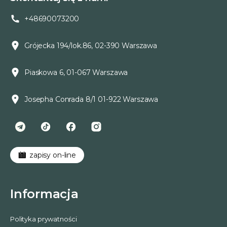
+48690073200
Grójecka 194/lok.86, 02-390 Warszawa
Piaskowa 6, 01-067 Warszawa
Josepha Conrada 8/1 01-922 Warszawa
zapisy on-line
Informacja
Polityka prywatności