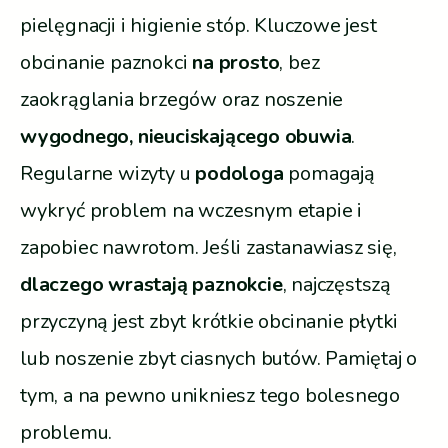
pielęgnacji i higienie stóp. Kluczowe jest
obcinanie paznokci
na prosto
, bez
zaokrąglania brzegów oraz noszenie
wygodnego, nieuciskającego obuwia
.
Regularne wizyty u
podologa
pomagają
wykryć problem na wczesnym etapie i
zapobiec nawrotom. Jeśli zastanawiasz się,
dlaczego wrastają paznokcie
, najczęstszą
przyczyną jest zbyt krótkie obcinanie płytki
lub noszenie zbyt ciasnych butów. Pamiętaj o
tym, a na pewno unikniesz tego bolesnego
problemu.