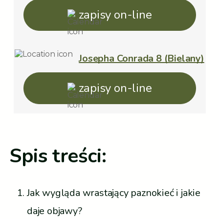
zapisy on-line
Josepha Conrada 8 (Bielany)
zapisy on-line
Spis treści:
Jak wygląda wrastający paznokieć i jakie
daje objawy?