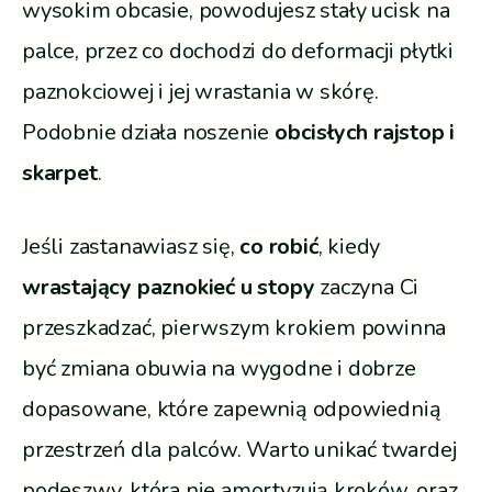
wysokim obcasie, powodujesz stały ucisk na
palce, przez co dochodzi do deformacji płytki
paznokciowej i jej wrastania w skórę.
Podobnie działa noszenie
obcisłych rajstop i
skarpet
.
Jeśli zastanawiasz się,
co robić
, kiedy
wrastający paznokieć u stopy
zaczyna Ci
przeszkadzać, pierwszym krokiem powinna
być zmiana obuwia na wygodne i dobrze
dopasowane, które zapewnią odpowiednią
przestrzeń dla palców. Warto unikać twardej
podeszwy, która nie amortyzują kroków, oraz