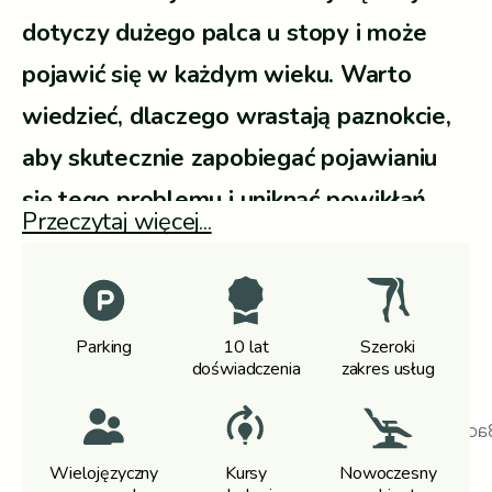
dotyczy dużego palca u stopy i może
pojawić się w każdym wieku. Warto
wiedzieć, dlaczego wrastają paznokcie,
aby skutecznie zapobiegać pojawianiu
się tego problemu i uniknąć powikłań
Przeczytaj więcej...
wymagających interwencji specjalisty.
Parking
10 lat
Szeroki
doświadczenia
zakres usług
Wielojęzyczny
Kursy
Nowoczesny