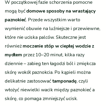
W początkowej fazie schorzenia pomocne
mogą być
domowe sposoby na wrastający
paznokieć
. Przede wszystkim warto
wymienić obuwie na luźniejsze i przewiewne,
które nie uciska palców. Skuteczne jest
również
moczenie stóp w ciepłej wodzie z
mydłem
przez 10–20 minut, kilka razy
dziennie – zabieg ten łagodzi ból i zmiękcza
skórę wokół paznokcia. Po kąpieli można
delikatnie zastosować
tamponadę
, czyli
włożyć niewielki wacik między paznokieć a
skórę, co pomaga zmniejszyć ucisk.