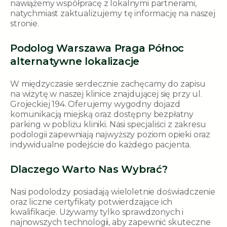
nawiążemy współpracę z lokalnymi partnerami,
natychmiast zaktualizujemy tę informację na naszej
stronie.
Podolog Warszawa Praga Północ
alternatywne lokalizacje
W międzyczasie serdecznie zachęcamy do zapisu
na wizytę w naszej klinice znajdującej się przy ul.
Grojeckiej 194. Oferujemy wygodny dojazd
komunikacją miejską oraz dostępny bezpłatny
parking w pobliżu kliniki. Nasi specjaliści z zakresu
podologii zapewniają najwyższy poziom opieki oraz
indywidualne podejście do każdego pacjenta.
Dlaczego Warto Nas Wybrać?
Nasi podolodzy posiadają wieloletnie doświadczenie
oraz liczne certyfikaty potwierdzające ich
kwalifikacje. Używamy tylko sprawdzonych i
najnowszych technologii, aby zapewnić skuteczne