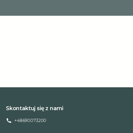
Skontaktuj się z nami
+48690073200