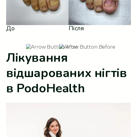
До
Після
Лікування
відшарованих нігтів
в PodoHealth