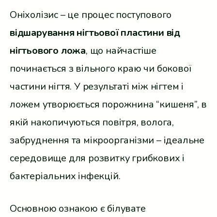
Оніхолізис – це процес поступового
відшарування нігтьової пластини від
нігтьового ложа
, що найчастіше
починається з вільного краю чи бокової
частини нігтя. У результаті між нігтем і
ложем утворюється порожнина “кишеня”, в
якій накопичуються повітря, волога,
забруднення та мікроорганізми – ідеальне
середовище для розвитку грибкових і
бактеріальних інфекцій.
Основною ознакою є білувате