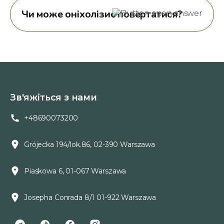
Чи може оніхолізис повертатися?
Зв'яжіться з нами
+48690073200
Grójecka 194/lok.86, 02-390 Warszawa
Piaskowa 6, 01-067 Warszawa
Josepha Conrada 8/1 01-922 Warszawa
0