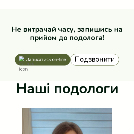
Не витрачай часу, запишись на
прийом до подолога!
Подзвонити
Записатись on-line
Наші подологи