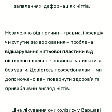
запаленнях, деформаціях нігтів.
Незалежно від причин – травма, інфекція
чи супутнє захворювання – проблема
відшарування нігтьової пластини від
нігтьового ложа
не повинна залишатися
без уваги. Довіртесь професіоналам – ми
допоможемо вам повернути здоров’я та
привабливий вигляд нігтів.
Ціна лікування онихолізису у Варшаві