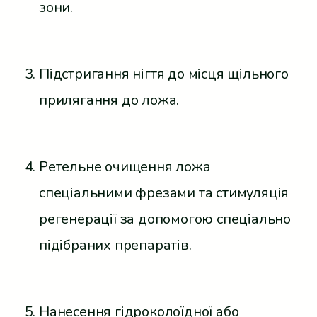
зони.
Підстригання нігтя до місця щільного
прилягання до ложа.
Ретельне очищення ложа
спеціальними фрезами та стимуляція
регенерації за допомогою спеціально
підібраних препаратів.
Нанесення гідроколоїдної або