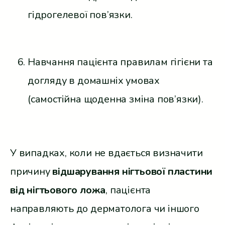
гідрогелевої пов’язки.
Навчання пацієнта правилам гігієни та
догляду в домашніх умовах
(самостійна щоденна зміна пов’язки).
У випадках, коли не вдається визначити
причину
відшарування нігтьової пластини
від нігтьового ложа
, пацієнта
направляють до дерматолога чи іншого