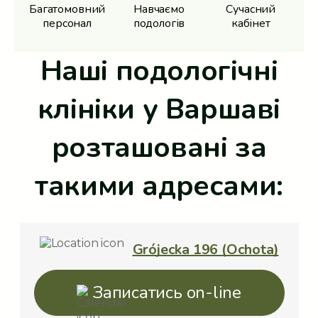
Багатомовний
Навчаємо
Сучасний
персонал
подологів
кабінет
Наші подологічні
клініки у Варшаві
розташовані за
такими адресами:
Grójecka 196 (Ochota)
Записатись on-line