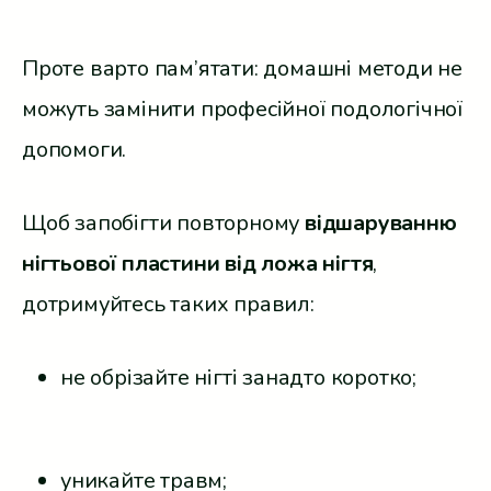
Проте варто пам’ятати: домашні методи не
можуть замінити професійної подологічної
допомоги.
Щоб запобігти повторному
відшаруванню
нігтьової пластини від ложа нігтя
,
дотримуйтесь таких правил:
не обрізайте нігті занадто коротко;
уникайте травм;