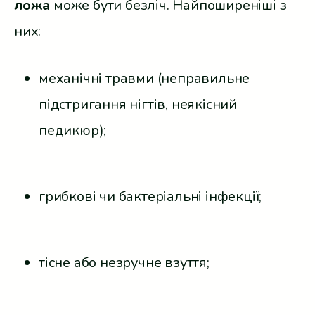
ложа
може бути безліч. Найпоширеніші з
них:
механічні травми (неправильне
підстригання нігтів, неякісний
педикюр);
грибкові чи бактеріальні інфекції;
тісне або незручне взуття;