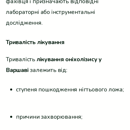
фахівця і призначають відповідні
лабораторні або інструментальні
дослідження.
Тривалість лікування
Тривалість
лікування оніхолізису у
Варшаві
залежить від:
ступеня пошкодження нігтьового ложа;
причини захворювання;