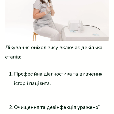
Лікування оніхолізису включає декілька
етапів:
Професійна діагностика та вивчення
історії пацієнта.
Очищення та дезінфекція ураженої