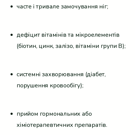
часте і тривале замочування ніг;
дефіцит вітамінів та мікроелементів
(біотин, цинк, залізо, вітаміни групи B);
системні захворювання (діабет,
порушення кровообігу);
прийом гормональних або
хіміотерапевтичних препаратів.