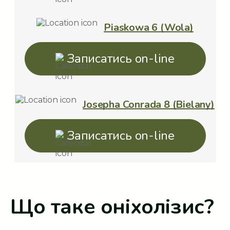
Piaskowa 6 (Wola)
Записатись on-line
Josepha Conrada 8 (Bielany)
Записатись on-line
Що таке оніхолізис?