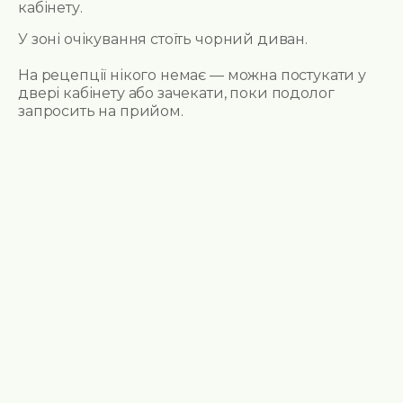
кабінету.
У зоні очікування стоїть чорний диван.
На рецепції нікого немає — можна постукати у
двері кабінету або зачекати, поки подолог
запросить на прийом.