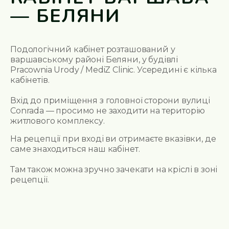
— БЕЛЯНИ
Подологічний кабінет розташований у
варшавському районі Беляни, у будівлі
Pracownia Urody / MediZ Clinic. Усередині є кілька
кабінетів.
Вхід до приміщення з головної сторони вулиці
Conrada — просимо не заходити на територію
житлового комплексу.
На рецепції при вході ви отримаєте вказівки, де
саме знаходиться наш кабінет.
Там також можна зручно зачекати на кріслі в зоні
рецепції.