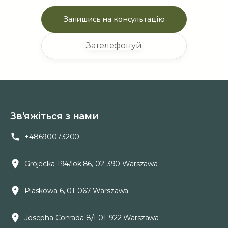
Запишись на консультацію
Зателефонуй
Зв'яжіться з нами
+48690073200
Grójecka 194/lok.86, 02-390 Warszawa
Piaskowa 6, 01-067 Warszawa
Josepha Conrada 8/1 01-922 Warszawa