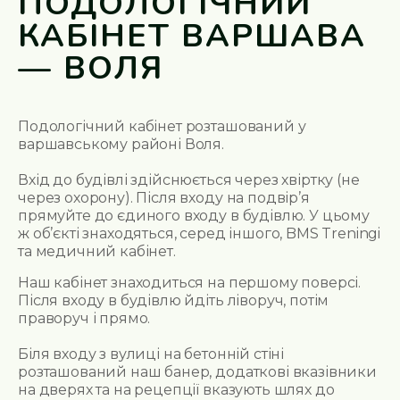
ПОДОЛОГІЧНИЙ
КАБІНЕТ ВАРШАВА
— ВОЛЯ
Подологічний кабінет розташований у
варшавському районі Воля.
Вхід до будівлі здійснюється через хвіртку (не
через охорону). Після входу на подвір’я
прямуйте до єдиного входу в будівлю. У цьому
ж об’єкті знаходяться, серед іншого, BMS Treningi
та медичний кабінет.
Наш кабінет знаходиться на
першому поверсі
.
Після входу в будівлю йдіть ліворуч, потім
праворуч і прямо.
Біля входу з вулиці на бетонній стіні
розташований наш банер, додаткові вказівники
на дверях та на рецепції вказують шлях до