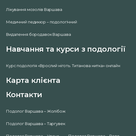
Лікування мозолів Варшава
Медичний педикюр – подологічний
Видалення бородавок Варшава
Навчання та курси з подології
Курс подологія «Врослий ніготь. Титанова нитка» онлайн
Карта клієнта
Контакти
Подолог Варшава – Жолібож
Подолог Варшава – Таргувек