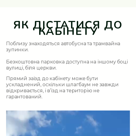
ЯК ДІСТАТИСЯ ДО
КАБІНЕТУ
Поблизу знаходяться автобусна та трамвайна
зупинки.
Безкоштовна парковка доступна на іншому боці
вулиці, біля церкви.
Прямий заїзд до кабінету може бути
ускладнений, оскільки шлагбаум не завжди
відкривається, і в’їзд на територію не
гарантований.