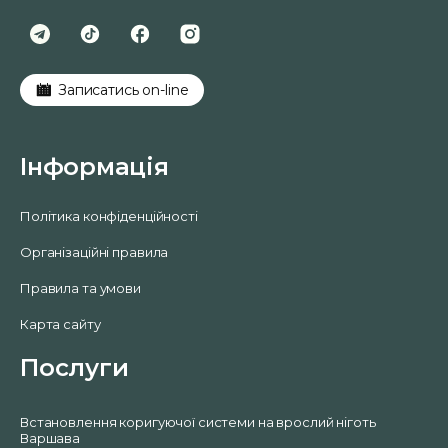
Записатись on-line
Інформація
Політика конфіденційності
Організаційні правила
Правила та умови
Карта сайту
Послуги
Встановлення коригуючої системи на врослий ніготь
Варшава