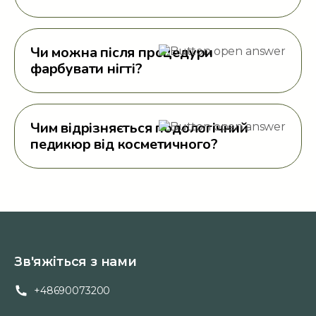
Чи можна після процедури
фарбувати нігті?
Чим відрізняється подологічний
педикюр від косметичного?
Зв'яжіться з нами
+48690073200