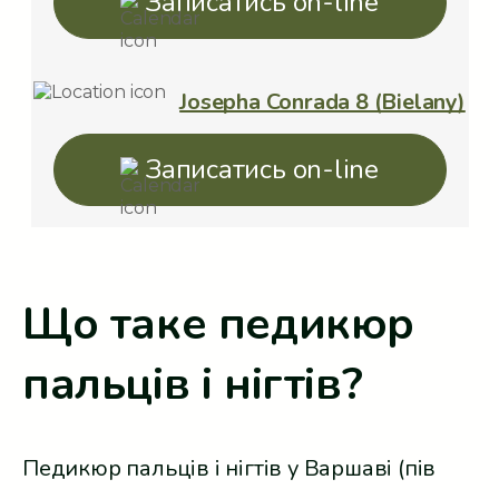
Записатись on-line
Josepha Conrada 8 (Bielany)
Записатись on-line
Що таке педикюр
пальців і нігтів?
Педикюр пальців і нігтів у Варшаві (пів