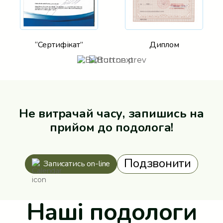
“Сертифікат”
Диплом
Не витрачай часу, запишись на
прийом до подолога!
Подзвонити
Записатись on-line
Наші подологи