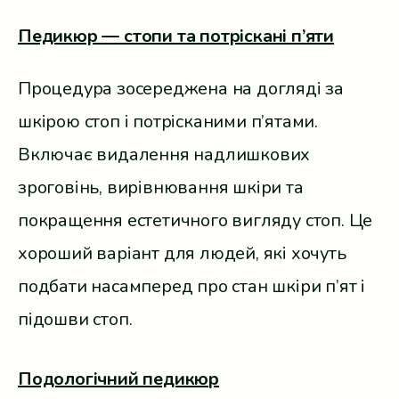
Педикюр — стопи та потріскані п’яти
Процедура зосереджена на догляді за
шкірою стоп і потрісканими п’ятами.
Включає видалення надлишкових
зроговінь, вирівнювання шкіри та
покращення естетичного вигляду стоп. Це
хороший варіант для людей, які хочуть
подбати насамперед про стан шкіри п’ят і
підошви стоп.
Подологічний педикюр