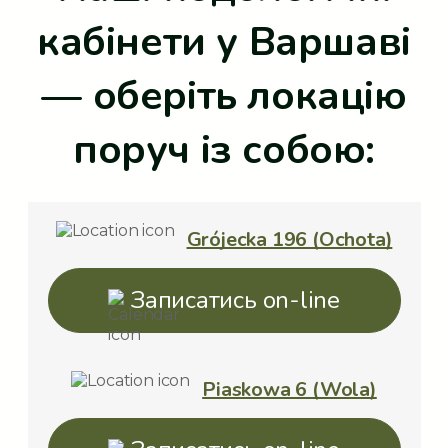
кабінети у Варшаві
— оберіть локацію
поруч із собою:
Grójecka 196 (Ochota)
Записатись on-line
Piaskowa 6 (Wola)