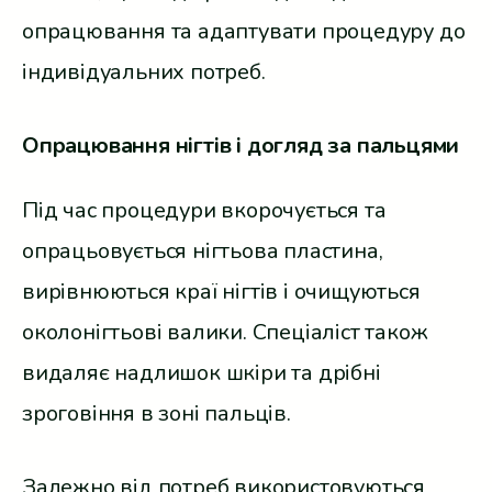
опрацювання та адаптувати процедуру до
індивідуальних потреб.
Опрацювання нігтів і догляд за пальцями
Під час процедури вкорочується та
опрацьовується нігтьова пластина,
вирівнюються краї нігтів і очищуються
околонігтьові валики. Спеціаліст також
видаляє надлишок шкіри та дрібні
зроговіння в зоні пальців.
Залежно від потреб використовуються