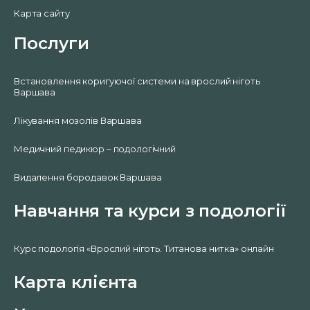
Карта сайту
Послуги
Встановлення коригуючої системи на врослий ніготь
Варшава
Лікування мозолів Варшава
Медичний педикюр – подологічний
Видалення бородавок Варшава
Навчання та курси з подології
Курс подологія «Врослий ніготь. Титанова нитка» онлайн
Карта клієнта
0