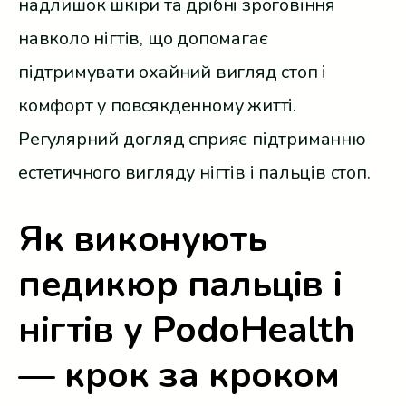
надлишок шкіри та дрібні зроговіння
навколо нігтів, що допомагає
підтримувати охайний вигляд стоп і
комфорт у повсякденному житті.
Регулярний догляд сприяє підтриманню
естетичного вигляду нігтів і пальців стоп.
Як виконують
педикюр пальців і
нігтів у PodoHealth
— крок за кроком