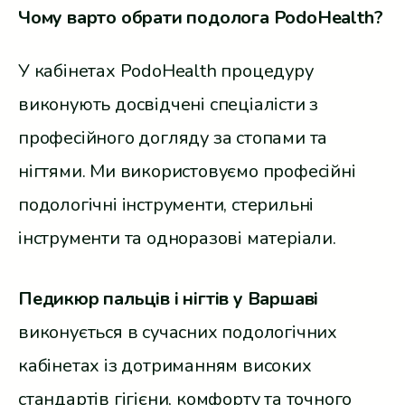
Чому варто обрати подолога PodoHealth?
У кабінетах PodoHealth процедуру
виконують досвідчені спеціалісти з
професійного догляду за стопами та
нігтями. Ми використовуємо професійні
подологічні інструменти, стерильні
інструменти та одноразові матеріали.
Педикюр пальців і нігтів у Варшаві
виконується в сучасних подологічних
кабінетах із дотриманням високих
стандартів гігієни, комфорту та точного