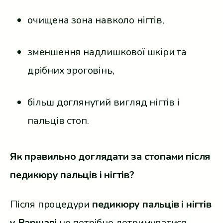
очищена зона навколо нігтів,
зменшення надлишкової шкіри та
дрібних зроговінь,
більш доглянутий вигляд нігтів і
пальців стоп.
Як правильно доглядати за стопами після
педикюру пальців і нігтів?
Після процедури
педикюру пальців і нігтів
у Варшаві
не потрібно дотримуватися