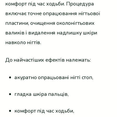
комфорт під час ходьби. Процедура
включає точне опрацювання нігтьової
пластини, очищення околонігтьових
валиків і видалення надлишку шкіри
навколо нігтів.
До найчастіших ефектів належать:
акуратно опрацьовані нігті стоп,
гладка шкіра пальців,
комфорт під час ходьби,