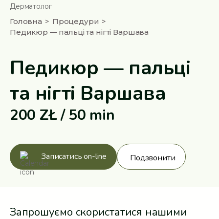
Дерматолог
Головна
Процедури
Педикюр — пальці та нігті Варшава
Педикюр — пальці
та нігті Варшава
200 ZŁ / 50 min
Записатись on-line
Подзвонити
Запрошуємо скористатися нашими