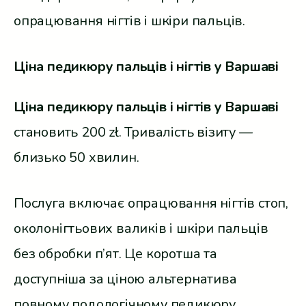
опрацювання нігтів і шкіри пальців.
Ціна педикюру пальців і нігтів у Варшаві
Ціна педикюру пальців і нігтів у Варшаві
становить 200 zł. Тривалість візиту —
близько 50 хвилин.
Послуга включає опрацювання нігтів стоп,
околонігтьових валиків і шкіри пальців
без обробки п’ят. Це коротша та
доступніша за ціною альтернатива
повному подологічному педикюру.