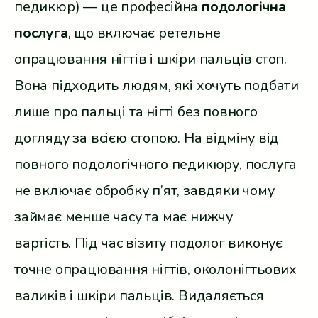
педикюр) — це професійна
подологічна
послуга
, що включає ретельне
опрацювання нігтів і шкіри пальців стоп.
Вона підходить людям, які хочуть подбати
лише про пальці та нігті без повного
догляду за всією стопою. На відміну від
повного подологічного педикюру, послуга
не включає обробку п’ят, завдяки чому
займає менше часу та має нижчу
вартість. Під час візиту подолог виконує
точне опрацювання нігтів, околонігтьових
валиків і шкіри пальців. Видаляється