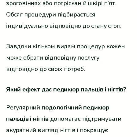
зроговіннях або потрісканій шкірі п’ят.
Обсяг процедури підбирається
індивідуально відповідно до стану стоп.
Завдяки кільком видам процедур кожен
може обрати відповідну послугу
відповідно до своїх потреб.
Який ефект дає педикюр пальців і нігтів?
Регулярний
подологічний педикюр
пальців і нігтів
допомагає підтримувати
акуратний вигляд нігтів і покращує