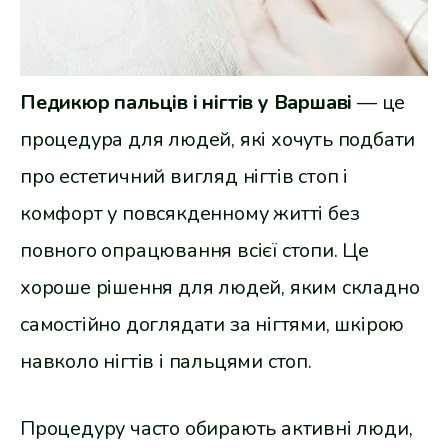
Педикюр пальців і нігтів у Варшаві
— це
процедура для людей, які хочуть подбати
про естетичний вигляд нігтів стоп і
комфорт у повсякденному житті без
повного опрацювання всієї стопи. Це
хороше рішення для людей, яким складно
самостійно доглядати за нігтями, шкірою
навколо нігтів і пальцями стоп.
Процедуру часто обирають активні люди,