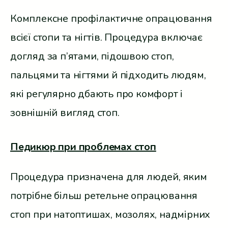
Комплексне профілактичне опрацювання
всієї стопи та нігтів. Процедура включає
догляд за п’ятами, підошвою стоп,
пальцями та нігтями й підходить людям,
які регулярно дбають про комфорт і
зовнішній вигляд стоп.
Педикюр при проблемах стоп
Процедура призначена для людей, яким
потрібне більш ретельне опрацювання
стоп при натоптишах, мозолях, надмірних