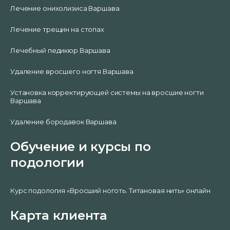
Лечение онихолизиса Варшава
Лечение трещин на стопах
Лечебный педикюр Варшава
Удаление вросшего ногтя Варшава
Установка корректирующей системы на вросшие ногти
Варшава
Удаление бородавок Варшава
Обучение и курсы по
подологии
Курс подология «Вросший ноготь. Титановая нить» онлайн
Карта клиента