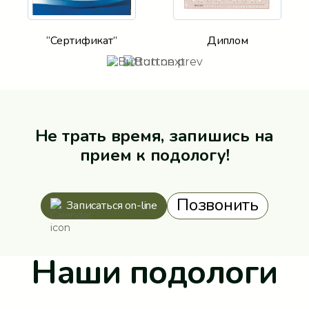
“Сертификат”
Диплом
Не трать время, запишись на
прием к подологу!
Позвонить
Записаться on-line
Наши подологи