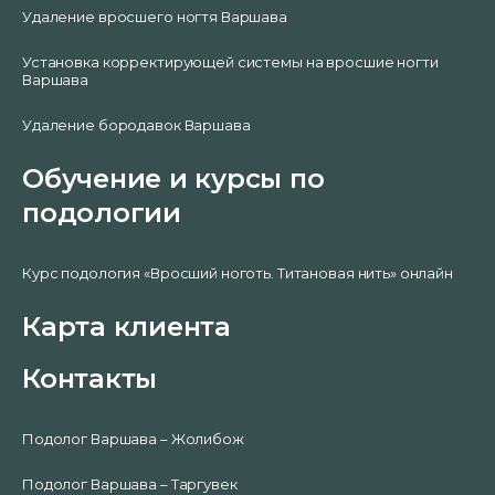
Удаление вросшего ногтя Варшава
Установка корректирующей системы на вросшие ногти
Варшава
Удаление бородавок Варшава
Обучение и курсы по
подологии
Курс подология «Вросший ноготь. Титановая нить» онлайн
Карта клиента
Контакты
Подолог Варшава – Жолибож
Подолог Варшава – Таргувек