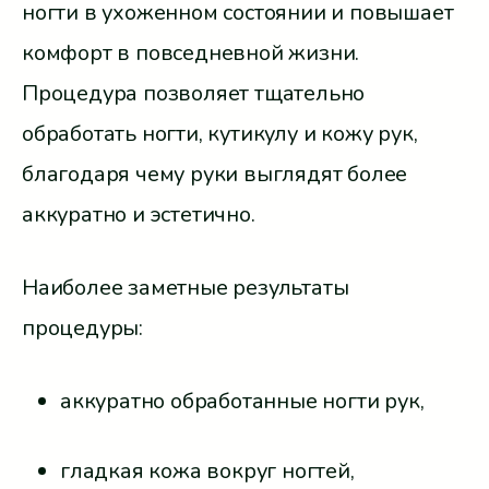
ногти в ухоженном состоянии и повышает
комфорт в повседневной жизни.
Процедура позволяет тщательно
обработать ногти, кутикулу и кожу рук,
благодаря чему руки выглядят более
аккуратно и эстетично.
Наиболее заметные результаты
процедуры:
аккуратно обработанные ногти рук,
гладкая кожа вокруг ногтей,