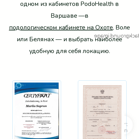
одном из кабинетов PodoHealth в
Варшаве —в
подологическом кабинете на Охоте
, Воле
или Белянах — и выбрать наиболее
удобную для себя локацию.
0