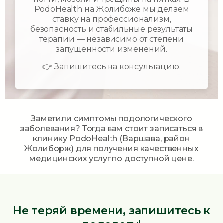
PodoHealth на Жолибоже
мы делаем
ставку на
профессионализм,
безопасность и стабильные результаты
терапии
— независимо от степени
запущенности изменений.
👉
Запишитесь на консультацию
.
Заметили симптомы подологического
заболевания? Тогда вам стоит записаться в
клинику PodoHealth (Варшава, район
Жолиборж) для получения качественных
медицинских услуг по доступной цене.
Не теряй времени, запишитесь к