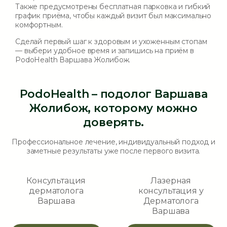
Также предусмотрены
бесплатная парковка
и
гибкий
график приёма
, чтобы каждый визит был максимально
комфортным.
Сделай первый шаг к здоровым и ухоженным стопам
— выбери удобное время и запишись на приём в
PodoHealth Варшава Жолибож.
PodoHealth – подолог Варшава
Жолибож, которому можно
доверять.
Профессиональное лечение, индивидуальный подход и
заметные результаты уже после первого визита.
Консультация
Лазерная
дерматолога
консультация у
Варшава
Дерматолога
Варшава