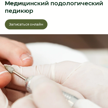
Медицинский подологический
Дерматолог
педикюр
Записаться онлайн