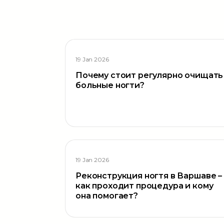
19 Jan 2026
Почему стоит регулярно очищать
больные ногти?
19 Jan 2026
Реконструкция ногтя в Варшаве –
как проходит процедура и кому
она помогает?