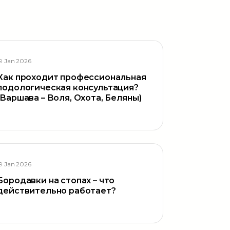
19 Jan 2026
Как проходит профессиональная
подологическая консультация?
(Варшава – Воля, Охота, Беляны)
19 Jan 2026
Бородавки на стопах – что
действительно работает?