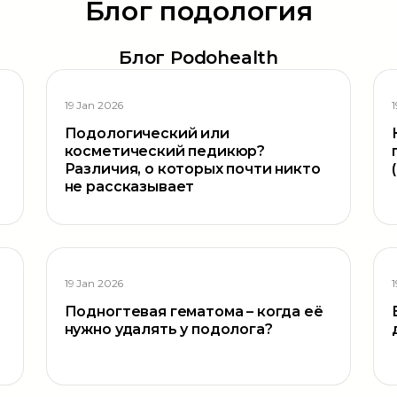
Блог подология
Блог Podohealth
19 Jan 2026
Подологический или
косметический педикюр?
Различия, о которых почти никто
не рассказывает
19 Jan 2026
Подногтевая гематома – когда её
нужно удалять у подолога?