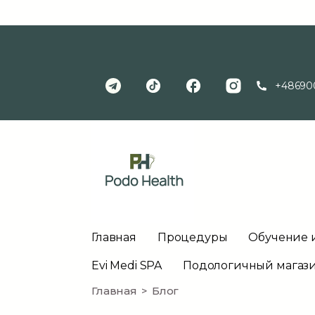
+48690
Главная
Процедуры
Обучение 
Evi Medi SPA
Подологичный магаз
Главная
Блог