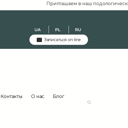
Приглашаем в наш подологический м
UA
PL
RU
Записаться on-line
Контакты
О нас
Блог