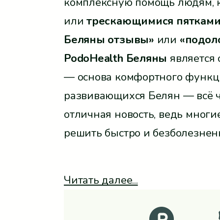
комплексную помощь людям, 
или
трескающимися пяткам
Беляны отзывы»
или
«подол
PodoHealth Беляны
является 
— основа комфортного функ
развивающихся Белян — всё
отличная новость, ведь многи
решить быстро и безболезненн
Читать далее...