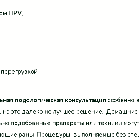
сом HPV
,
 перегрузкой.
ьная подологическая консультация
особенно в
, но это далеко не лучшее решение. Домашние 
ьно подобранные препараты или техники могу
ющие раны. Процедуры, выполняемые без спец