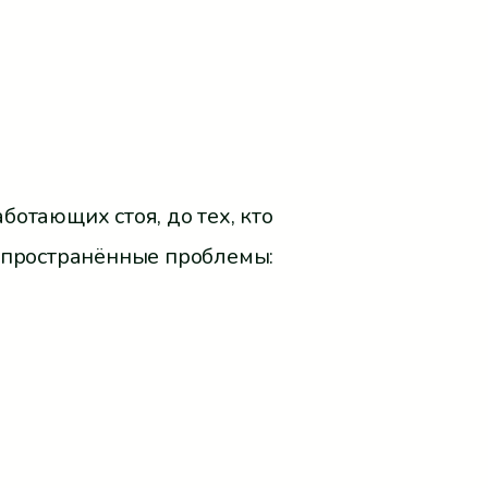
?
отающих стоя, до тех, кто
спространённые проблемы: