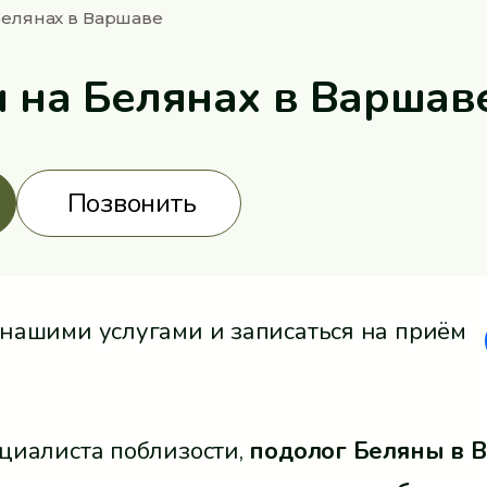
Белянах в Варшаве
 на Белянах в Варшав
Позвонить
нашими услугами и записаться на приём
циалиста поблизости,
подолог Беляны в 