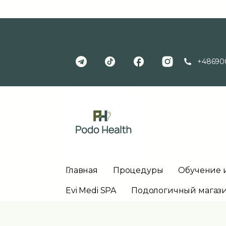
+48690
Главная
Процедуры
Обучение 
Evi Medi SPA
Подологичный магаз