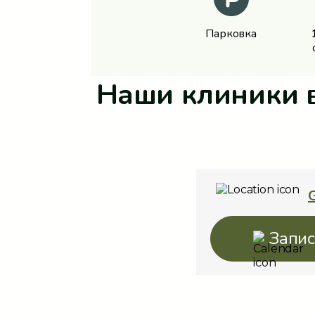
Парковка
Наши клиники 
G
Запис