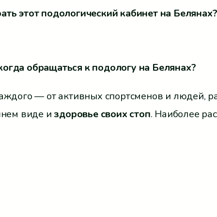
ать этот подологический кабинет на Белянах
когда обращаться к подологу на Белянах?
аждого — от активных спортсменов и людей, раб
шнем виде и
здоровье своих стоп
. Наиболее ра