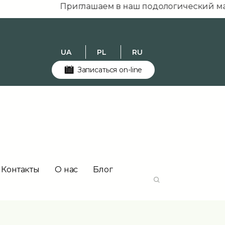
Приглашаем в наш подологический магазин p
UA
PL
RU
Записаться on-line
Контакты
О нас
Блог