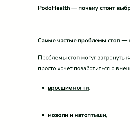
PodoHealth
— почему стоит выбр
Самые частые проблемы стоп — 
Проблемы стоп могут затронуть к
просто хочет позаботиться о вне
вросшие ногти
,
мозоли и натоптыши
,