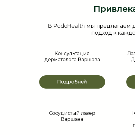
Привлек
В PodoHealth мы предлагаем 
подход к каждо
Консультация
Ла
дерматолога Варшава
Д
Подробней
Сосудистый лазер
Варшава