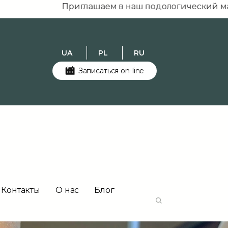
Приглашаем в наш подологический магазин podol
UA
PL
RU
Записаться on-line
Контакты
О нас
Блог