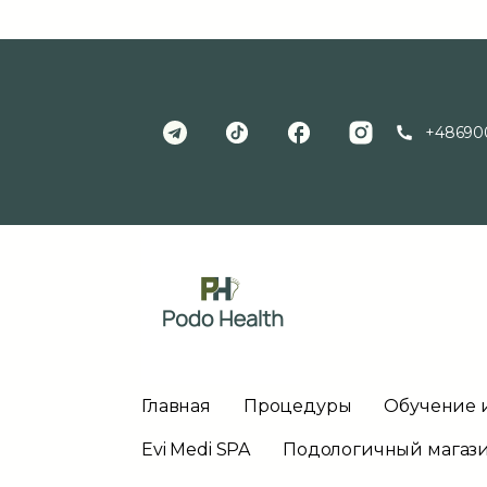
+48690
Главная
Процедуры
Обучение 
Evi Medi SPA
Подологичный магаз